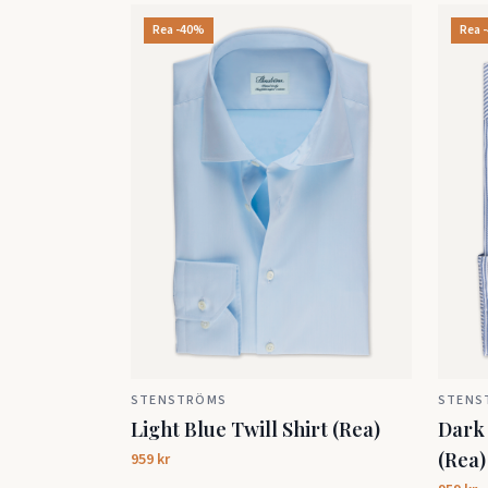
Rea -40%
Rea 
STENSTRÖMS
STENS
Light Blue Twill Shirt (Rea)
Dark 
(Rea)
959 kr