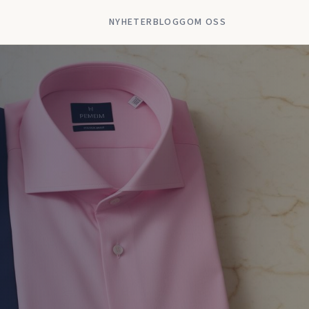
NYHETER
BLOGG
OM OSS