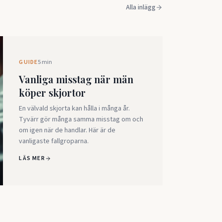
Alla inlägg
GUIDE
5 min
Vanliga misstag när män
köper skjortor
En välvald skjorta kan hålla i många år.
Tyvärr gör många samma misstag om och
om igen när de handlar. Här är de
vanligaste fallgroparna.
LÄS MER