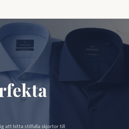
rfekta
att hitta stilfulla skjortor till