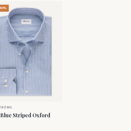
-40%
TRÖMS
Blue Striped Oxford