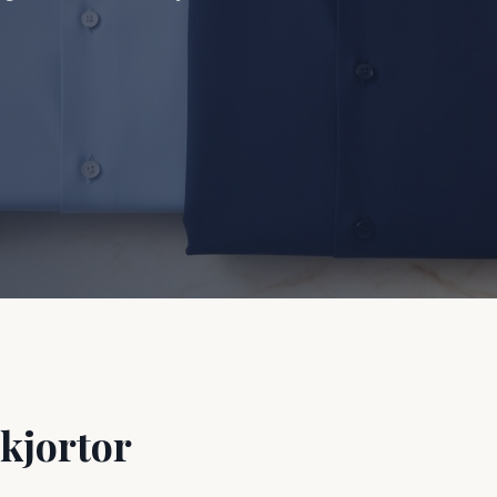
kjortor