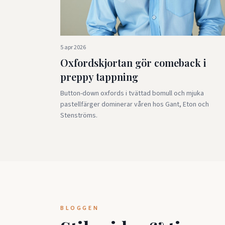
5 apr 2026
Oxfordskjortan gör comeback i
preppy tappning
Button-down oxfords i tvättad bomull och mjuka
pastellfärger dominerar våren hos Gant, Eton och
Stenströms.
BLOGGEN