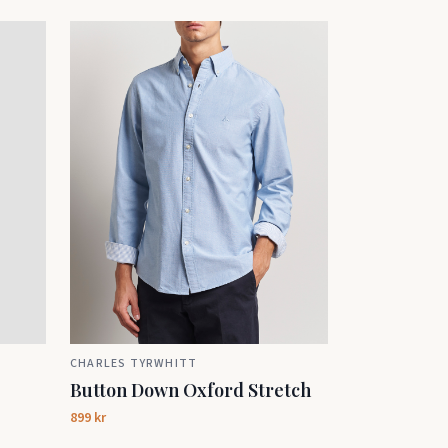
CHARLES TYRWHITT
Button Down Oxford Stretch
899 kr