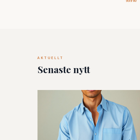
959 kr
AKTUELLT
Senaste nytt