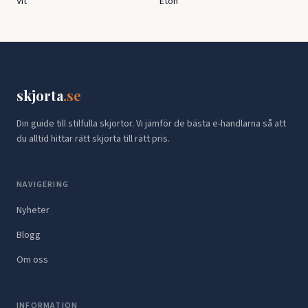
Vit
Eton
skjorta
.se
Din guide till stilfulla skjortor. Vi jämför de bästa e-handlarna så att
du alltid hittar rätt skjorta till rätt pris.
NAVIGERING
Nyheter
Blogg
Om oss
INFORMATION