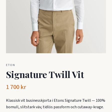
ETON
Signature Twill Vit
1 700 kr
Klassisk vit businesskjorta i Etons Signature Twill — 100%
bomull, slitstark väv, tidlös passform och cutaway-krage.