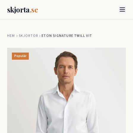
skjorta
.se
HEM
SKJORTOR
ETON
SIGNATURE TWILL VIT
Populär